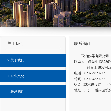
关于我们
联系我们
玉治仪器有限公司
> 关于我们
联系人：何先生13378699
何女士18027429724 
电话：020-34820227
> 企业文化
传真：020-34820227
Q Q：3307204217 446
地址：广州市番禺区坑头
> 联系我们