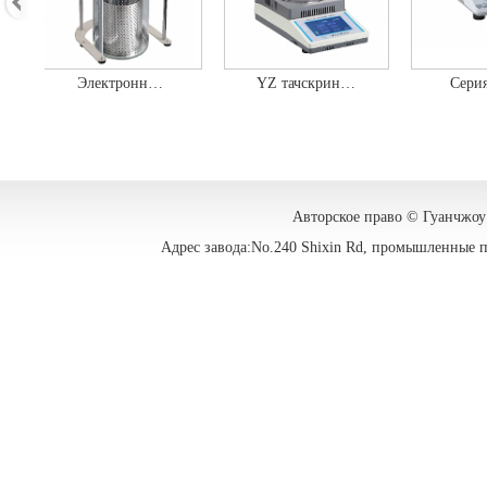
Электронн…
YZ тачскрин…
Серия
Авторское право © Гуанчжоу L
Адрес завода:No.240 Shixin Rd, промышленные п